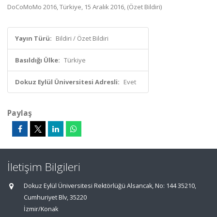
DoCoMoMo 2016, Türkiye, 15 Aralık 2016, (Özet Bildiri)
Yayın Türü:
Bildiri / Özet Bildiri
Basıldığı Ülke:
Türkiye
Dokuz Eylül Üniversitesi Adresli:
Evet
Paylaş
İletişim Bilgileri
Dokuz Eylül Üniversitesi Rektörlüğü Alsancak, No: 144 35210,
Cumhuriyet Blv, 35220
İzmir/Konak