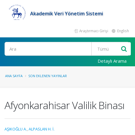
Akademik Veri Yönetim Sistemi
Araştırmacı Girişi
English
Ara
Detaylı Arama
ANA SAYFA
SON EKLENEN YAYINLAR
Afyonkarahisar Valilik Binası
AŞIKOĞLU A.
,
ALPASLAN H. İ.