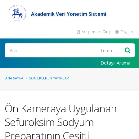
Akademik Veri Yönetim Sistemi
Araştırmacı Girişi
English
Ara
Detaylı Arama
ANA SAYFA
SON EKLENEN YAYINLAR
Ön Kameraya Uygulanan
Sefuroksim Sodyum
Preparatının Çeşitli