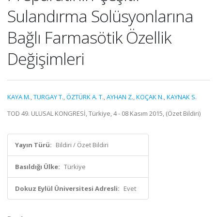
Sulandırma Solüsyonlarına
Bağlı Farmasötik Özellik
Değişimleri
KAYA M.
,
TURGAY T.
,
ÖZTÜRK A. T.
,
AYHAN Z.
,
KOÇAK N.
,
KAYNAK S.
TOD 49. ULUSAL KONGRESİ, Türkiye, 4 - 08 Kasım 2015, (Özet Bildiri)
Yayın Türü:
Bildiri / Özet Bildiri
Basıldığı Ülke:
Türkiye
Dokuz Eylül Üniversitesi Adresli:
Evet