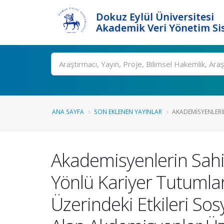
Dokuz Eylül Üniversitesi
Akademik Veri Yönetim Si
Ara
ANA SAYFA
SON EKLENEN YAYINLAR
AKADEMISYENLERIN
Akademisyenlerin Sahip
Yönlü Kariyer Tutumları
Üzerindeki Etkileri So