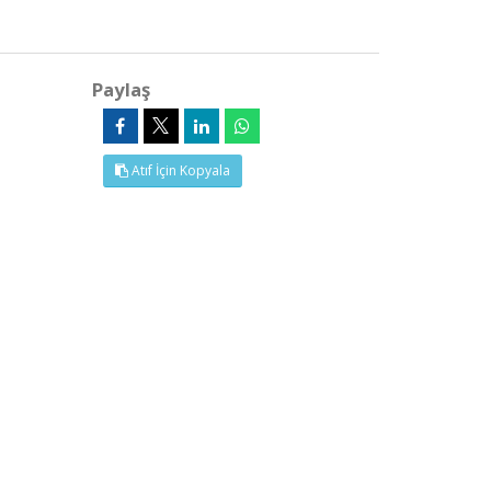
Paylaş
Atıf İçin Kopyala