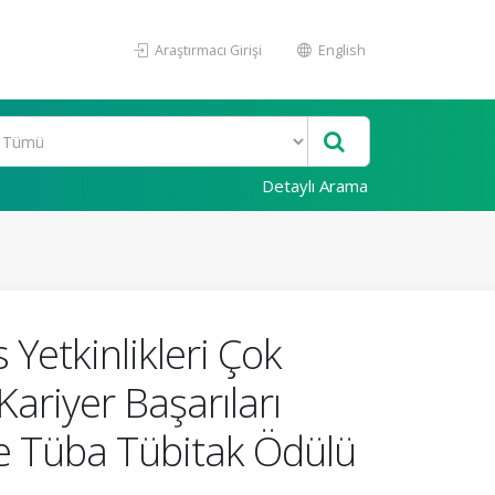
Araştırmacı Girişi
English
Detaylı Arama
Yetkinlikleri Çok
Kariyer Başarıları
 ve Tüba Tübitak Ödülü