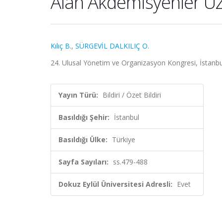
Alan Akdemisyenler Üz
Kılıç B.
,
SÜRGEVİL DALKILIÇ O.
24. Ulusal Yönetim ve Organizasyon Kongresi, İstanbul,
Yayın Türü:
Bildiri / Özet Bildiri
Basıldığı Şehir:
İstanbul
Basıldığı Ülke:
Türkiye
Sayfa Sayıları:
ss.479-488
Dokuz Eylül Üniversitesi Adresli:
Evet