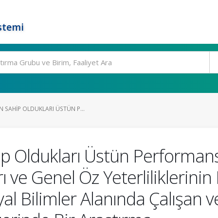
stemi
 SAHIP OLDUKLARI ÜSTÜN P...
 Oldukları Üstün Performans 
 ve Genel Öz Yeterliliklerinin 
syal Bilimler Alanında Çalışan