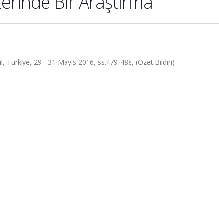
erinde Bir Araştırma
 Türkiye, 29 - 31 Mayıs 2016, ss.479-488, (Özet Bildiri)