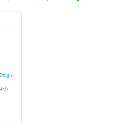
 Dergisi
BİM)