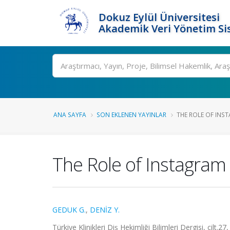
Dokuz Eylül Üniversitesi
Akademik Veri Yönetim Si
Ara
ANA SAYFA
SON EKLENEN YAYINLAR
THE ROLE OF INS
The Role of Instagram
GEDUK G.
,
DENİZ Y.
Türkiye Klinikleri Diş Hekimliği Bilimleri Dergisi, cilt.