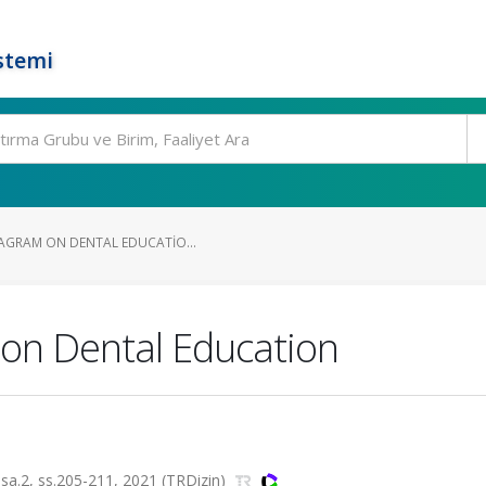
stemi
TAGRAM ON DENTAL EDUCATIO...
 on Dental Education
27, sa.2, ss.205-211, 2021 (TRDizin)