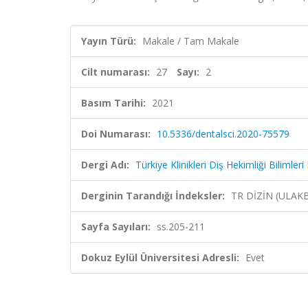
Yayın Türü:
Makale / Tam Makale
Cilt numarası:
27
Sayı:
2
Basım Tarihi:
2021
Doi Numarası:
10.5336/dentalsci.2020-75579
Dergi Adı:
Türkiye Klinikleri Diş Hekimliği Bilimleri
Derginin Tarandığı İndeksler:
TR DİZİN (ULAK
Sayfa Sayıları:
ss.205-211
Dokuz Eylül Üniversitesi Adresli:
Evet