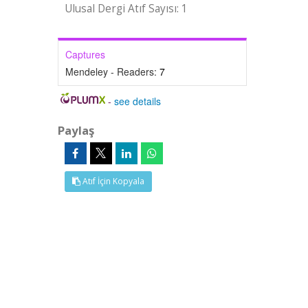
Ulusal Dergi Atıf Sayısı: 1
Captures
Mendeley - Readers:
7
-
see details
Paylaş
Atıf İçin Kopyala