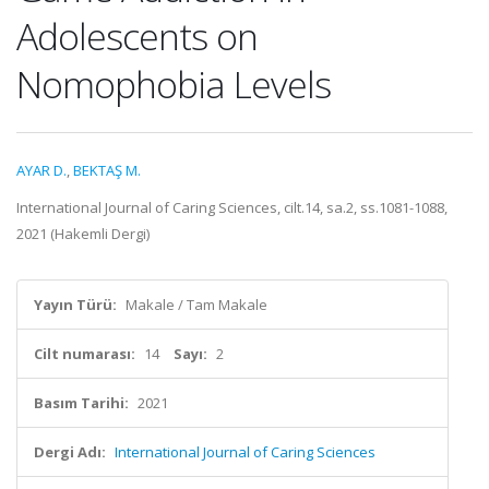
Adolescents on
Nomophobia Levels
AYAR D.
,
BEKTAŞ M.
International Journal of Caring Sciences, cilt.14, sa.2, ss.1081-1088,
2021 (Hakemli Dergi)
Yayın Türü:
Makale / Tam Makale
Cilt numarası:
14
Sayı:
2
Basım Tarihi:
2021
Dergi Adı:
International Journal of Caring Sciences