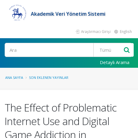
Akademik Veri Yönetim Sistemi
Araştırmacı Girişi
English
Ara
Detaylı Arama
ANA SAYFA
SON EKLENEN YAYINLAR
The Effect of Problematic
Internet Use and Digital
Game Addiction in