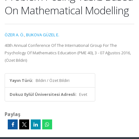
On Mathematical Modelling
ÖZER A. Ö.
,
BUKOVA GÜZEL E.
40th Annual Conference Of The International Group For The
Psychology Of Mathematics Education (PME 40), 3 - 07 Ağustos 2016,
(Özet Bildiri)
Yayın Türü:
Bildiri / Özet Bildiri
Dokuz Eylül Üniversitesi Adresli:
Evet
Paylaş