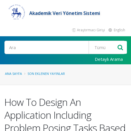
Akademik Veri Yönetim Sistemi
Araştırmacı Girişi
English
Ara
Detaylı Arama
ANA SAYFA
SON EKLENEN YAYINLAR
How To Design An
Application Including
Problem Posing Tasks Based