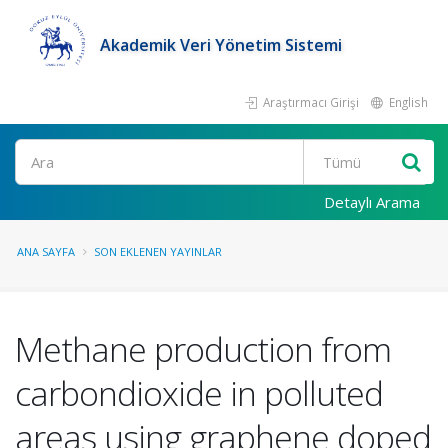
Akademik Veri Yönetim Sistemi
Araştırmacı Girişi
English
Ara
Detaylı Arama
ANA SAYFA
SON EKLENEN YAYINLAR
Methane production from
carbondioxide in polluted
areas using graphene doped