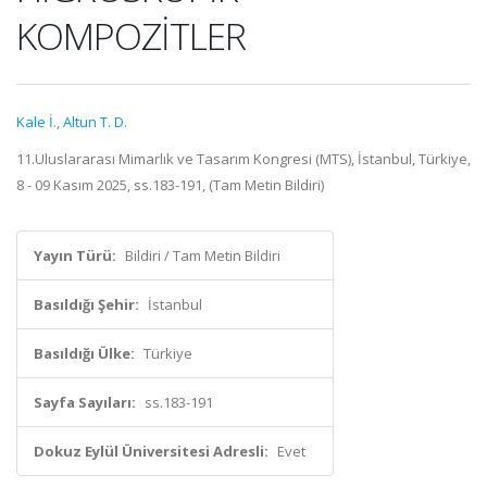
KOMPOZİTLER
Kale İ.
,
Altun T. D.
11.Uluslararası Mimarlık ve Tasarım Kongresi (MTS), İstanbul, Türkiye,
8 - 09 Kasım 2025, ss.183-191, (Tam Metin Bildiri)
Yayın Türü:
Bildiri / Tam Metin Bildiri
Basıldığı Şehir:
İstanbul
Basıldığı Ülke:
Türkiye
Sayfa Sayıları:
ss.183-191
Dokuz Eylül Üniversitesi Adresli:
Evet