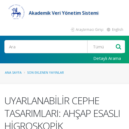
Akademik Veri Yönetim Sistemi
Araştırmacı Girişi
English
Ara
Detaylı Arama
ANA SAYFA
SON EKLENEN YAYINLAR
UYARLANABİLİR CEPHE
TASARIMLARI: AHŞAP ESASLI
HİGROSKOPİK