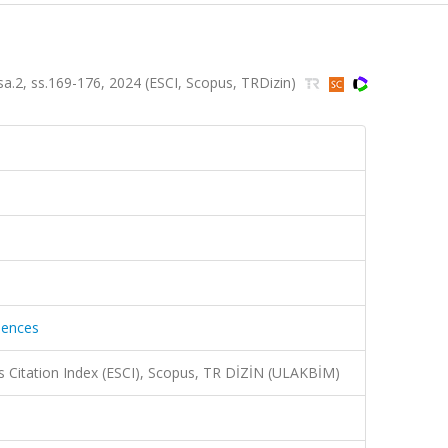
, sa.2, ss.169-176, 2024 (ESCI, Scopus, TRDizin)
ciences
 Citation Index (ESCI), Scopus, TR DİZİN (ULAKBİM)