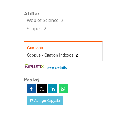
Atıflar
Web of Science: 2
Scopus: 2
Citations
Scopus - Citation Indexes:
2
-
see details
Paylaş
Atıf İçin Kopyala