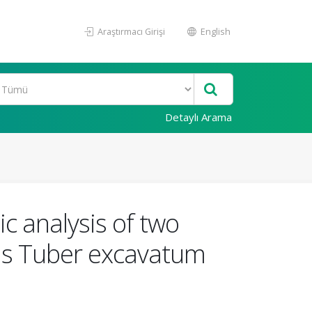
Araştırmacı Girişi
English
Detaylı Arama
c analysis of two
gus Tuber excavatum