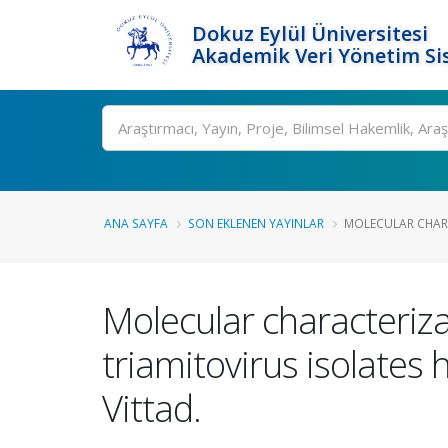
Dokuz Eylül Üniversitesi
Akademik Veri Yönetim Si
Ara
ANA SAYFA
SON EKLENEN YAYINLAR
MOLECULAR CHARA
Molecular characteriz
triamitovirus isolate
Vittad.