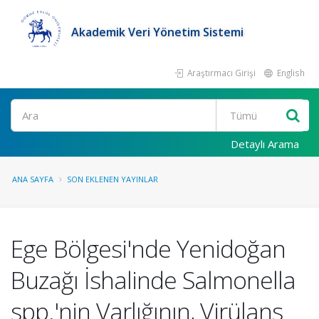
Akademik Veri Yönetim Sistemi
Araştırmacı Girişi
English
Ara
Detaylı Arama
ANA SAYFA
SON EKLENEN YAYINLAR
Ege Bölgesi'nde Yenidoğan
Buzağı İshalinde Salmonella
spp.'nin Varlığının, Virülans