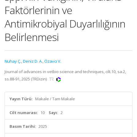
Faktörlerinin ve
Antimikrobiyal Duyarlılığının
Belirlenmesi
Nuhay Ç.
,
Deniz D. A.
,
Özavcı V.
Journal of advances in vetbio science and techniques, cilt.10, sa.2,
ss.88-91, 2025 (TRDizin)
Yayın Türü:
Makale / Tam Makale
Cilt numarası:
10
Sayı:
2
Basım Tarihi:
2025