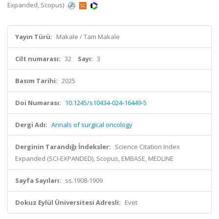
Expanded, Scopus)
Yayın Türü:
Makale / Tam Makale
Cilt numarası:
32
Sayı:
3
Basım Tarihi:
2025
Doi Numarası:
10.1245/s10434-024-16449-5
Dergi Adı:
Annals of surgical oncology
Derginin Tarandığı İndeksler:
Science Citation Index
Expanded (SCI-EXPANDED), Scopus, EMBASE, MEDLINE
Sayfa Sayıları:
ss.1908-1909
Dokuz Eylül Üniversitesi Adresli:
Evet