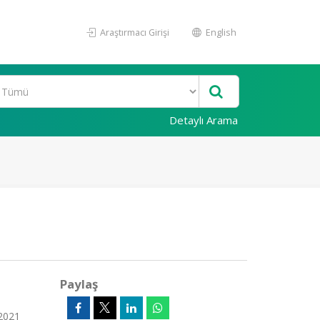
Araştırmacı Girişi
English
Detaylı Arama
Paylaş
 2021