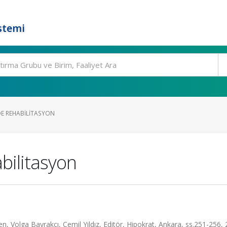
stemi
E REHABILITASYON
bilitasyon
n, Volga Bayrakçı, Cemil Yıldız, Editör, Hipokrat, Ankara, ss.251-256,