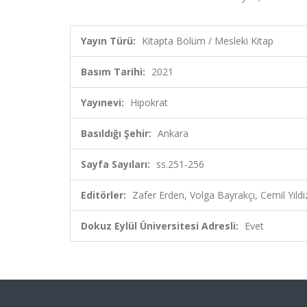
Yayın Türü:
Kitapta Bölüm / Mesleki Kitap
Basım Tarihi:
2021
Yayınevi:
Hipokrat
Basıldığı Şehir:
Ankara
Sayfa Sayıları:
ss.251-256
Editörler:
Zafer Erden, Volga Bayrakçı, Cemil Yıldı
Dokuz Eylül Üniversitesi Adresli:
Evet