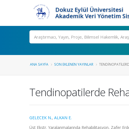
Dokuz Eylül Üniversitesi
Akademik Veri Yönetim Si
Ara
ANA SAYFA
SON EKLENEN YAYINLAR
TENDINOPATILERD
Tendinopatilerde Reha
GELECEK N.
,
ALKAN E.
Üst Ekstr. Yaralanmalarında Rehabilitasyon, Zafer Erde