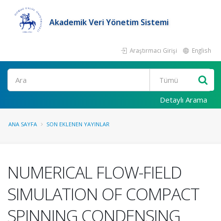
Akademik Veri Yönetim Sistemi
Araştırmacı Girişi
English
Ara
Detaylı Arama
ANA SAYFA
SON EKLENEN YAYINLAR
NUMERICAL FLOW-FIELD
SIMULATION OF COMPACT
SPINNING CONDENSING