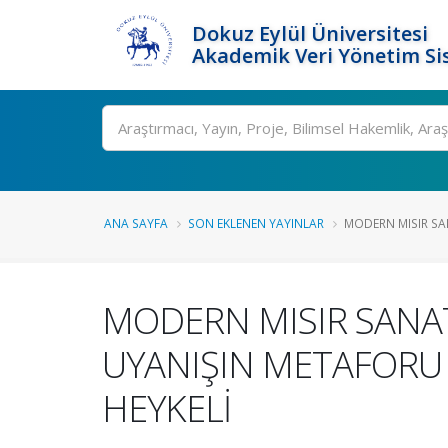
Dokuz Eylül Üniversitesi
Akademik Veri Yönetim Si
Ara
ANA SAYFA
SON EKLENEN YAYINLAR
MODERN MISIR SA
MODERN MISIR SANAT
UYANIŞIN METAFORU
HEYKELİ