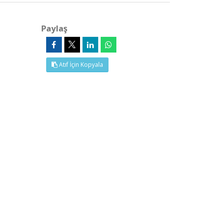
Paylaş
Atıf İçin Kopyala