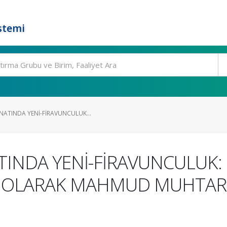
stemi
NATINDA YENİ-FİRAVUNCULUK...
INDA YENİ-FİRAVUNCULUK:
 OLARAK MAHMUD MUHTAR’