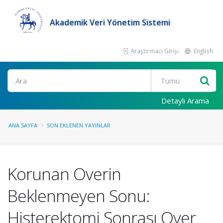
Akademik Veri Yönetim Sistemi
Araştırmacı Girişi
English
Ara
Detaylı Arama
ANA SAYFA
SON EKLENEN YAYINLAR
Korunan Overin
Beklenmeyen Sonu:
Histerektomi Sonrası Over