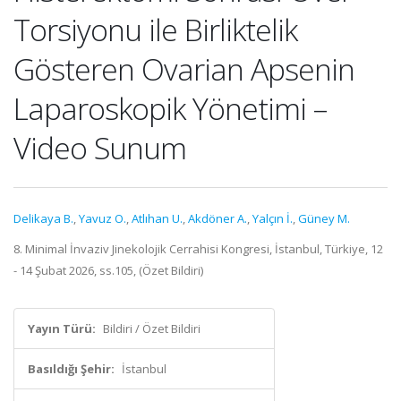
Torsiyonu ile Birliktelik
Gösteren Ovarian Apsenin
Laparoskopik Yönetimi –
Video Sunum
Delikaya B.
,
Yavuz O.
,
Atlıhan U.
,
Akdöner A.
,
Yalçın İ.
,
Güney M.
8. Minimal İnvaziv Jinekolojik Cerrahisi Kongresi, İstanbul, Türkiye, 12
- 14 Şubat 2026, ss.105, (Özet Bildiri)
Yayın Türü:
Bildiri / Özet Bildiri
Basıldığı Şehir:
İstanbul