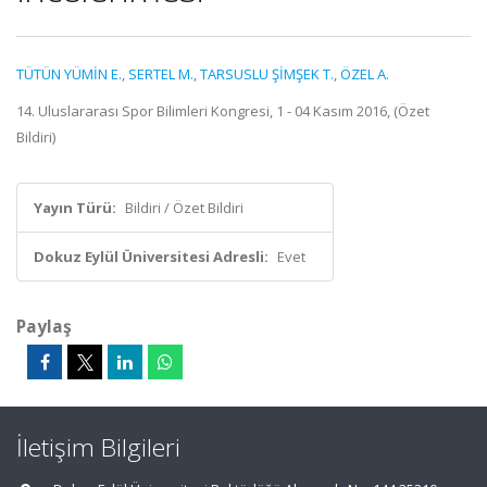
TÜTÜN YÜMİN E.
,
SERTEL M.
,
TARSUSLU ŞİMŞEK T.
,
ÖZEL A.
14. Uluslararası Spor Bilimleri Kongresi, 1 - 04 Kasım 2016, (Özet
Bildiri)
Yayın Türü:
Bildiri / Özet Bildiri
Dokuz Eylül Üniversitesi Adresli:
Evet
Paylaş
İletişim Bilgileri