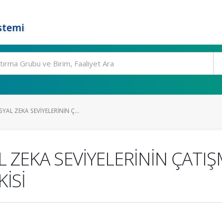
stemi
YAL ZEKA SEVİYELERİNİN Ç...
 ZEKA SEVİYELERİNİN ÇATI
İSİ