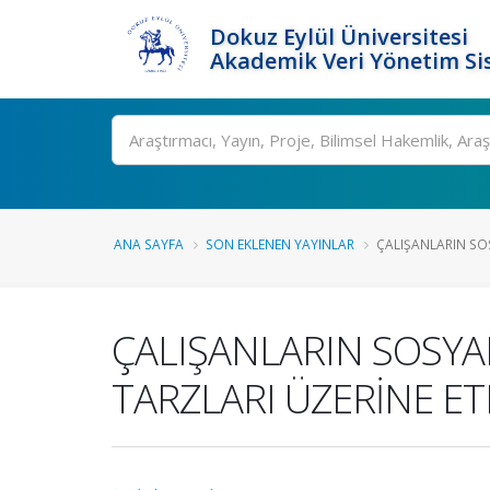
Dokuz Eylül Üniversitesi
Akademik Veri Yönetim Si
Ara
ANA SAYFA
SON EKLENEN YAYINLAR
ÇALIŞANLARIN SOS
ÇALIŞANLARIN SOSYAL
TARZLARI ÜZERİNE ETK