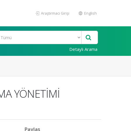
Araştırmacı Girişi
English
Detaylı Arama
ŞMA YÖNETİMİ
Paylaş