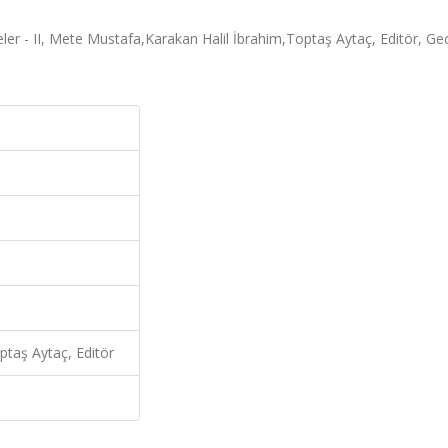
eler - II, Mete Mustafa,Karakan Halil İbrahim,Toptaş Aytaç, Editör, Ge
taş Aytaç, Editör