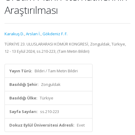
Araştırılması
Karakuş D.
,
Arslan İ.
,
Gökdeniz F. F.
TÜRKİYE 23. ULUSLARARASI KÖMÜR KONGRESİ, Zonguldak, Türkiye,
12 - 13 Eylül 2024, ss.210-223, (Tam Metin Bildiri)
Yayın Türü:
Bildiri / Tam Metin Bildiri
Basıldığı Şehir:
Zonguldak
Basıldığı Ülke:
Türkiye
Sayfa Sayıları:
ss.210-223
Dokuz Eylül Üniversitesi Adresli:
Evet