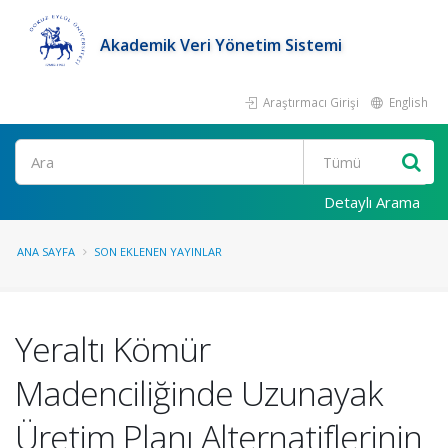
Akademik Veri Yönetim Sistemi
Araştırmacı Girişi
English
Ara
Detaylı Arama
ANA SAYFA
SON EKLENEN YAYINLAR
Yeraltı Kömür
Madenciliğinde Uzunayak
Üretim Planı Alternatiflerinin