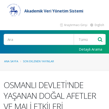
Akademik Veri Yönetim Sistemi
Araştırmacı Girişi
English
Ara
Detaylı Arama
ANA SAYFA
SON EKLENEN YAYINLAR
OSMANLI DEVLETİ'NDE
YAŞANAN DOĞAL AFETLER
VE MALİ ETKİLERİ