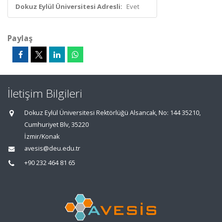
Dokuz Eylül Üniversitesi Adresli:
Evet
Paylaş
İletişim Bilgileri
Dokuz Eylül Üniversitesi Rektörlüğü Alsancak, No: 144 35210,
Cumhuriyet Blv, 35220
İzmir/Konak
avesis@deu.edu.tr
+90 232 464 81 65