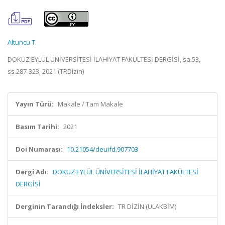
Altuncu T.
DOKUZ EYLÜL ÜNİVERSİTESİ İLAHİYAT FAKÜLTESİ DERGİSİ, sa.53,
ss.287-323, 2021 (TRDizin)
Yayın Türü:
Makale / Tam Makale
Basım Tarihi:
2021
Doi Numarası:
10.21054/deuifd.907703
Dergi Adı:
DOKUZ EYLÜL ÜNİVERSİTESİ İLAHİYAT FAKÜLTESİ
DERGİSİ
Derginin Tarandığı İndeksler:
TR DİZİN (ULAKBİM)