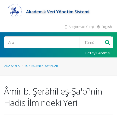
Akademik Veri Yönetim Sistemi
Araştırmacı Girişi
English
Ara
Detaylı Arama
ANA SAYFA
SON EKLENEN YAYINLAR
Âmir b. Şerâhîl eş-Şa'bî'nin
Hadis İlmindeki Yeri