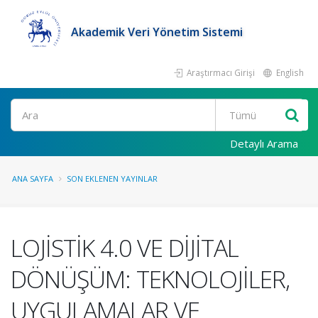
Akademik Veri Yönetim Sistemi
Araştırmacı Girişi
English
Ara
Detaylı Arama
ANA SAYFA
SON EKLENEN YAYINLAR
LOJİSTİK 4.0 VE DİJİTAL
DÖNÜŞÜM: TEKNOLOJİLER,
UYGULAMALAR VE