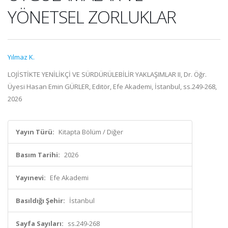
YÖNETSEL ZORLUKLAR
Yılmaz K.
LOJİSTİKTE YENİLİKÇİ VE SÜRDÜRÜLEBİLİR YAKLAŞIMLAR II, Dr. Öğr.
Üyesi Hasan Emin GÜRLER, Editör, Efe Akademi, İstanbul, ss.249-268,
2026
Yayın Türü:
Kitapta Bölüm / Diğer
Basım Tarihi:
2026
Yayınevi:
Efe Akademi
Basıldığı Şehir:
İstanbul
Sayfa Sayıları:
ss.249-268