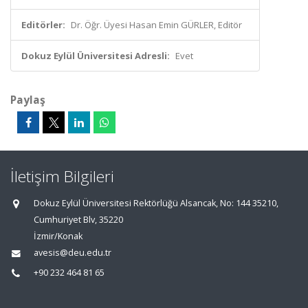
Editörler:
Dr. Öğr. Üyesi Hasan Emin GÜRLER, Editör
Dokuz Eylül Üniversitesi Adresli:
Evet
Paylaş
İletişim Bilgileri
Dokuz Eylül Üniversitesi Rektörlüğü Alsancak, No: 144 35210,
Cumhuriyet Blv, 35220
İzmir/Konak
avesis@deu.edu.tr
+90 232 464 81 65