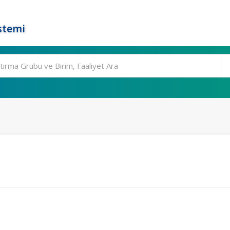
stemi