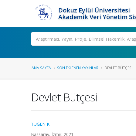
Dokuz Eylül Üniversitesi
Akademik Veri Yönetim Si
Ara
ANA SAYFA
SON EKLENEN YAYINLAR
DEVLET BÜTÇESI
Devlet Bütçesi
TÜĞEN K.
Bassaray, İzmir, 2021