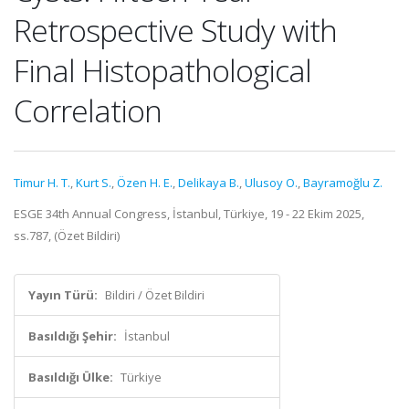
Retrospective Study with
Final Histopathological
Correlation
Timur H. T.
,
Kurt S.
,
Özen H. E.
,
Delikaya B.
,
Ulusoy O.
,
Bayramoğlu Z.
ESGE 34th Annual Congress, İstanbul, Türkiye, 19 - 22 Ekim 2025,
ss.787, (Özet Bildiri)
Yayın Türü:
Bildiri / Özet Bildiri
Basıldığı Şehir:
İstanbul
Basıldığı Ülke:
Türkiye