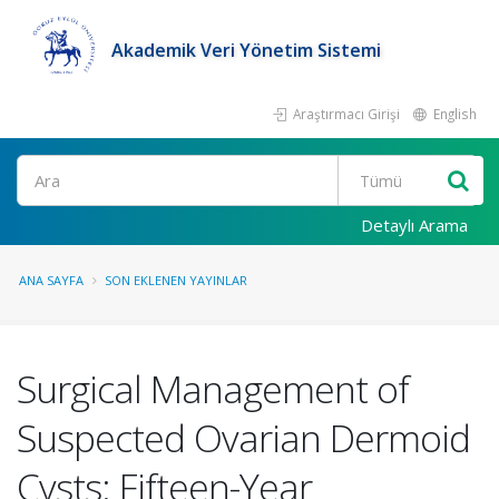
Akademik Veri Yönetim Sistemi
Araştırmacı Girişi
English
Ara
Detaylı Arama
ANA SAYFA
SON EKLENEN YAYINLAR
Surgical Management of
Suspected Ovarian Dermoid
Cysts: Fifteen-Year