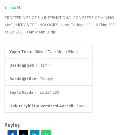
Yılmaz H.
PROCEEDINGS OF 8th INTERNATIONAL CONGRESS OF MINING
MACHINERY & TECHNOLOGIES, İzmir, Türkiye, 13 - 15 Ekim 2021,
ss.221-233, (Tam Metin Bildiri)
Yayın Türü:
Bildiri / Tam Metin Bildiri
Basıldığı Şehir:
İzmir
Basıldığı Ülke:
Türkiye
Sayfa Sayıları:
ss.221-233
Dokuz Eylül Üniversitesi Adresli:
Evet
Paylaş