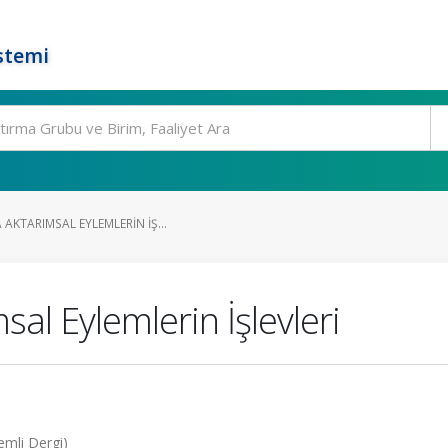
stemi
AKTARIMSAL EYLEMLERIN İŞ...
sal Eylemlerin İşlevleri
kemli Dergi)