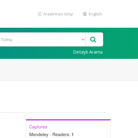
Araştırmacı Girişi
English
Detaylı Arama
Captures
Mendeley - Readers:
1