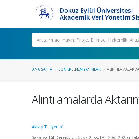
Dokuz Eylül Üniversitesi
Akademik Veri Yönetim Si
Ara
ANA SAYFA
SON EKLENEN YAYINLAR
ALINTILAMALARDA 
Alıntılamalarda Aktarım
Aktaş T.
,
İşeri K.
Sakarya Dil Dergisi, cilt.3, sa.2, ss.191-206, 2025 (Ha