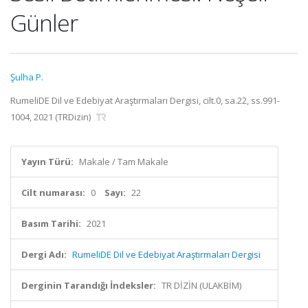
Günler
Şulha P.
RumeliDE Dil ve Edebiyat Araştırmaları Dergisi, cilt.0, sa.22, ss.991-
1004, 2021 (TRDizin)
Yayın Türü:
Makale / Tam Makale
Cilt numarası:
0
Sayı:
22
Basım Tarihi:
2021
Dergi Adı:
RumeliDE Dil ve Edebiyat Araştırmaları Dergisi
Derginin Tarandığı İndeksler:
TR DİZİN (ULAKBİM)