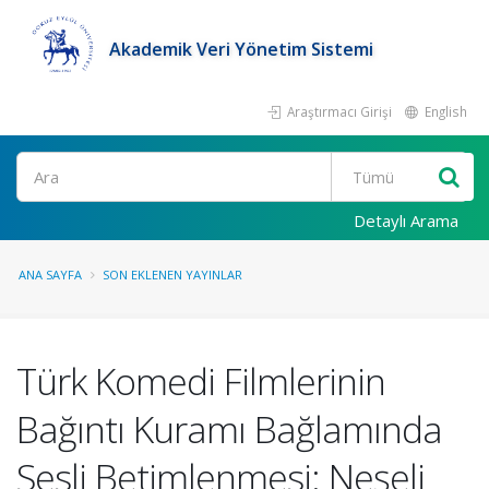
Akademik Veri Yönetim Sistemi
Araştırmacı Girişi
English
Ara
Detaylı Arama
ANA SAYFA
SON EKLENEN YAYINLAR
Türk Komedi Filmlerinin
Bağıntı Kuramı Bağlamında
Sesli Betimlenmesi: Neşeli