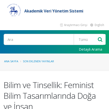
Akademik Veri Yönetim Sistemi
Araştırmacı Girişi
English
Ara
Detaylı Arama
ANA SAYFA
SON EKLENEN YAYINLAR
Bilim ve Tinsellik: Feminist
Bilim Tasarımlarında Doğa
ve İnsan