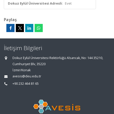
Dokuz Eylül Üniversitesi Adresli:
Evet
Paylaş
İletişim Bilgileri
Dokuz Eylül Üniversitesi Rektörlüğü Alsancak, No: 144 35210,
Cumhuriyet Blv, 35220
İzmir/Konak
avesis@deu.edu.tr
+90 232 464 81 65