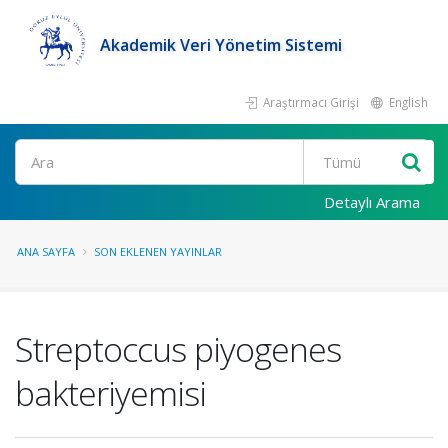
Akademik Veri Yönetim Sistemi
Araştırmacı Girişi
English
Ara
Detaylı Arama
ANA SAYFA
SON EKLENEN YAYINLAR
Streptoccus piyogenes
bakteriyemisi