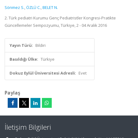
Sönmez S.
,
ÖZLÜ C.
,
BELET N.
2. Türk pediatri Kurumu Genç Pediatristler Kongresi-Pratikte
Güncellemeler Sempozyumu, Türkiye, 2 - 04 Aralık 2016
Yayın Türü:
Bildiri
Basıldığı Ülke:
Türkiye
Dokuz Eylül Üniversitesi Adresli:
Evet
Paylaş
İletişim Bilgileri