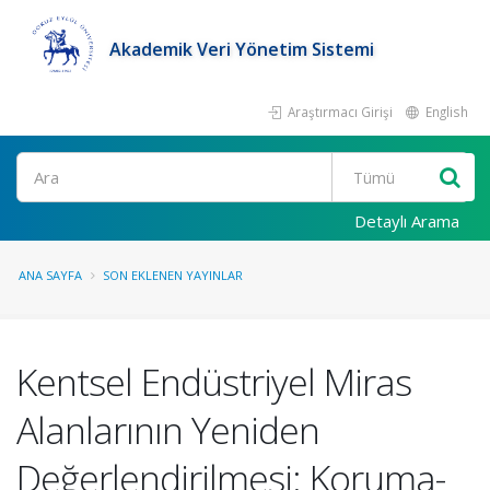
Akademik Veri Yönetim Sistemi
Araştırmacı Girişi
English
Ara
Detaylı Arama
ANA SAYFA
SON EKLENEN YAYINLAR
Kentsel Endüstriyel Miras
Alanlarının Yeniden
Değerlendirilmesi: Koruma-