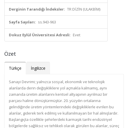
Derginin Tarandığı İndeksler:
TR DİZİN (ULAKBİM)
Sayfa Sayıları:
ss.943-963
Dokuz Eylül Üniversitesi Adresli:
Evet
Özet
Türkçe
İngilizce
Sanayi Devrimi; yalnızca sosyal, ekonomik ve teknolojik
alanlarda derin değişikliklere yol açmakla kalmamış, aynı
zamanda üretim alanlarını kentsel altyapının ayrılmaz bir
parçası haline dönüştürmüştür. 20. yüzyılın ortalarına
gelindiğinde üretim yöntemlerindeki değişikliklerle evrilen bu
alanlar, giderek terk edilmiş ve kullanılmayan bir hal almışlardır.
Başlangıçta özellikle şehirlerdeki karmaşık tarihi endüstriyel
bölgelerde sağlıksız ve tehlikeli olarak görülen bu alanlar, süreç