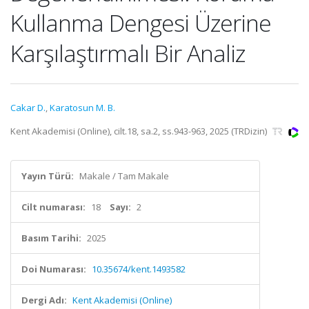
Kullanma Dengesi Üzerine
Karşılaştırmalı Bir Analiz
Cakar D.
,
Karatosun M. B.
Kent Akademisi (Online), cilt.18, sa.2, ss.943-963, 2025 (TRDizin)
Yayın Türü:
Makale / Tam Makale
Cilt numarası:
18
Sayı:
2
Basım Tarihi:
2025
Doi Numarası:
10.35674/kent.1493582
Dergi Adı:
Kent Akademisi (Online)