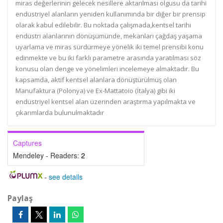
miras değerlerinin gelecek nesillere aktarılması olgusu da tarihi
endüstriyel alanların yeniden kullanımında bir diğer bir prensip
olarak kabul edilebilir. Bu noktada çalışmada,kentsel tarihi
endüstri alanlarının dönüşümünde, mekanları çağdaş yaşama
uyarlama ve miras sürdürmeye yönelik iki temel prensibi konu
edinmekte ve bu iki farklı parametre arasında yaratılması söz
konusu olan denge ve yönelimleri incelemeye almaktadır. Bu
kapsamda, aktif kentsel alanlara dönüştürülmüş olan
Manufaktura (Polonya) ve Ex-Mattatoio (İtalya) gibi iki
endüstriyel kentsel alan üzerinden araştırma yapılmakta ve
çıkarımlarda bulunulmaktadır
Captures
Mendeley - Readers:
2
-
see details
Paylaş