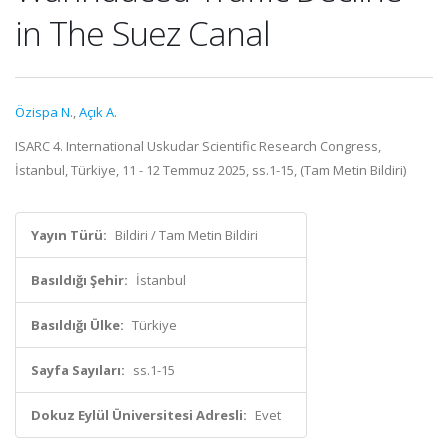
in The Suez Canal
Özispa N.
,
Açık A.
ISARC 4. International Uskudar Scientific Research Congress,
İstanbul, Türkiye, 11 - 12 Temmuz 2025, ss.1-15, (Tam Metin Bildiri)
Yayın Türü:
Bildiri / Tam Metin Bildiri
Basıldığı Şehir:
İstanbul
Basıldığı Ülke:
Türkiye
Sayfa Sayıları:
ss.1-15
Dokuz Eylül Üniversitesi Adresli:
Evet