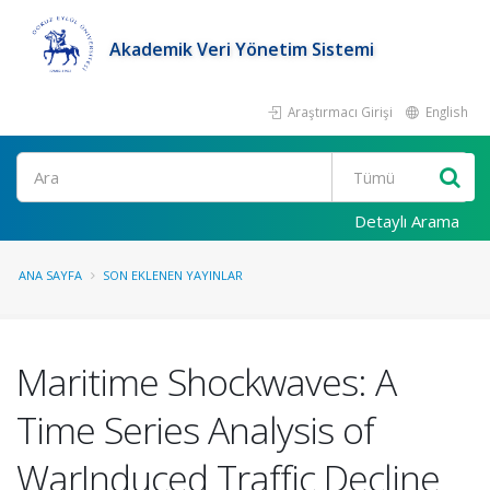
Akademik Veri Yönetim Sistemi
Araştırmacı Girişi
English
Ara
Detaylı Arama
ANA SAYFA
SON EKLENEN YAYINLAR
Maritime Shockwaves: A
Time Series Analysis of
WarInduced Traffic Decline