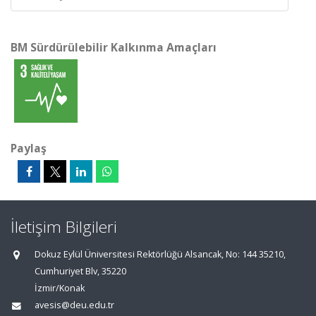
BM Sürdürülebilir Kalkınma Amaçları
Paylaş
İletişim Bilgileri
Dokuz Eylül Üniversitesi Rektörlüğü Alsancak, No: 144 35210,
Cumhuriyet Blv, 35220
İzmir/Konak
avesis@deu.edu.tr