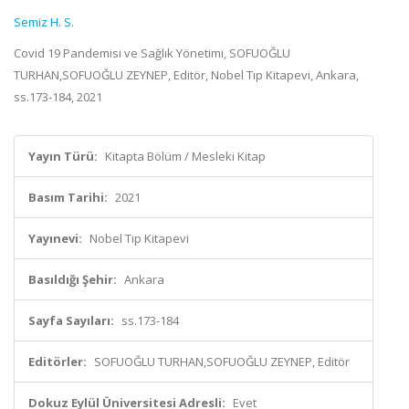
Semiz H. S.
Covid 19 Pandemisi ve Sağlık Yönetimi, SOFUOĞLU
TURHAN,SOFUOĞLU ZEYNEP, Editör, Nobel Tıp Kitapevi, Ankara,
ss.173-184, 2021
Yayın Türü:
Kitapta Bölüm / Mesleki Kitap
Basım Tarihi:
2021
Yayınevi:
Nobel Tıp Kitapevi
Basıldığı Şehir:
Ankara
Sayfa Sayıları:
ss.173-184
Editörler:
SOFUOĞLU TURHAN,SOFUOĞLU ZEYNEP, Editör
Dokuz Eylül Üniversitesi Adresli:
Evet