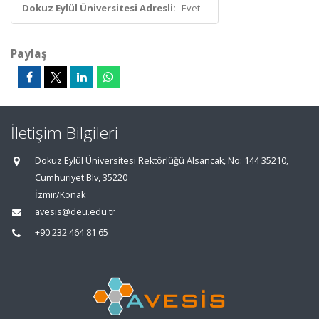
Dokuz Eylül Üniversitesi Adresli:
Evet
Paylaş
İletişim Bilgileri
Dokuz Eylül Üniversitesi Rektörlüğü Alsancak, No: 144 35210,
Cumhuriyet Blv, 35220
İzmir/Konak
avesis@deu.edu.tr
+90 232 464 81 65