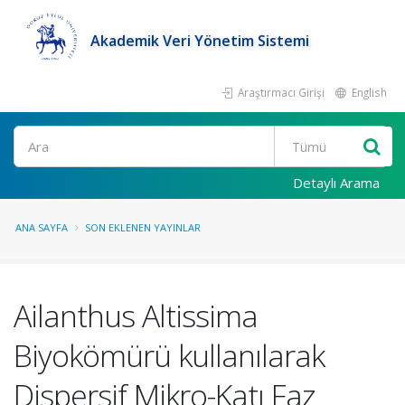
Akademik Veri Yönetim Sistemi
Araştırmacı Girişi
English
Ara
Detaylı Arama
ANA SAYFA
SON EKLENEN YAYINLAR
Ailanthus Altissima
Biyokömürü kullanılarak
Dispersif Mikro-Katı Faz