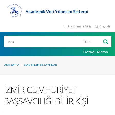
Akademik Veri Yönetim Sistemi
Araştırmacı Girişi
English
Ara
Detaylı Arama
ANA SAYFA
SON EKLENEN YAYINLAR
İZMİR CUMHURİYET
BAŞSAVCILIĞI BİLİR KİŞİ