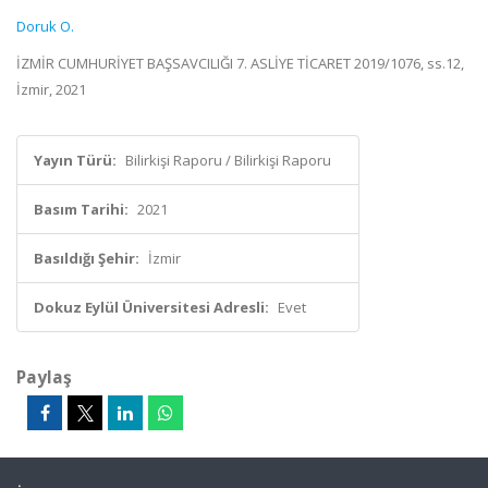
Doruk O.
İZMİR CUMHURİYET BAŞSAVCILIĞI 7. ASLİYE TİCARET 2019/1076, ss.12,
İzmir, 2021
Yayın Türü:
Bilirkişi Raporu / Bilirkişi Raporu
Basım Tarihi:
2021
Basıldığı Şehir:
İzmir
Dokuz Eylül Üniversitesi Adresli:
Evet
Paylaş