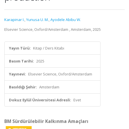
Karapinar I.
,
Yunusa U. M.
,
Ayodele Abibu W.
Elsevier Science, Oxford/Amsterdam , Amsterdam, 2025
Yayın Türü:
Kitap / Ders Kitabı
Basım Tarihi:
2025
Yayınevi:
Elsevier Science, Oxford/Amsterdam
Basıldığı Şehir:
Amsterdam
Dokuz Eylül Üniversitesi Adresli:
Evet
BM Sürdürülebilir Kalkınma Amaçları