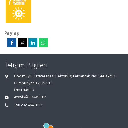
Paylaş
İletişim Bilgileri
Dokuz Eylül Üniversitesi Rektörlüğü Alsancak, No: 144 35210,
Cumhuriyet Blv, 35220
İzmir/Konak
avesis@deu.edu.tr
+90 232 464 81 65