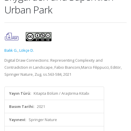
Urban Park
Balık G.
,
Lökçe D.
Digital Draw Connections: Representing Complexity and
Contradiction in Landscape, Fabio Bianconi,Marco Filippucci, Editör,
Springer Nature, Zug, ss.563-584, 2021
Yayın Türü:
Kitapta Bölüm / Araştırma Kitabı
Basım Tarihi:
2021
Yayınevi:
Springer Nature