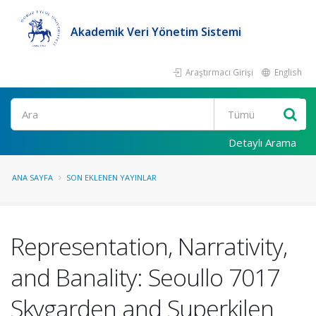
Akademik Veri Yönetim Sistemi
Araştırmacı Girişi
English
Ara
Detaylı Arama
ANA SAYFA
SON EKLENEN YAYINLAR
Representation, Narrativity,
and Banality: Seoullo 7017
Skygarden and Superkilen