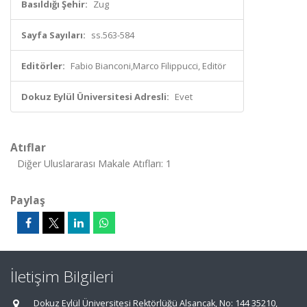
Basıldığı Şehir:
Zug
Sayfa Sayıları:
ss.563-584
Editörler:
Fabio Bianconi,Marco Filippucci, Editör
Dokuz Eylül Üniversitesi Adresli:
Evet
Atıflar
Diğer Uluslararası Makale Atıfları: 1
Paylaş
İletişim Bilgileri
Dokuz Eylül Üniversitesi Rektörlüğü Alsancak, No: 144 35210,