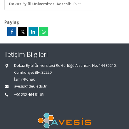
Dokuz Eylül Üniversitesi Adresli:
Evet
Paylaş
İletişim Bilgileri
Dokuz Eylül Üniversitesi Rektörlüğü Alsancak, No: 144 35210,
Cumhuriyet Blv, 35220
İzmir/Konak
avesis@deu.edu.tr
+90 232 464 81 65