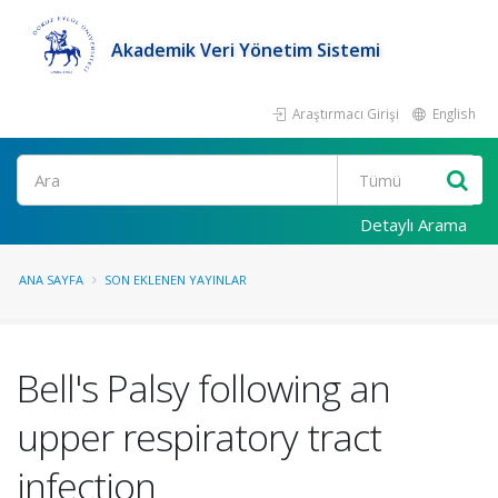
Akademik Veri Yönetim Sistemi
Araştırmacı Girişi
English
Ara
Detaylı Arama
ANA SAYFA
SON EKLENEN YAYINLAR
Bell's Palsy following an
upper respiratory tract
infection