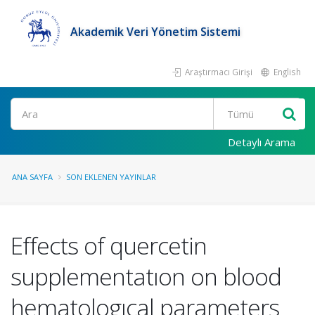
Akademik Veri Yönetim Sistemi
Araştırmacı Girişi
English
Ara
Detaylı Arama
ANA SAYFA
SON EKLENEN YAYINLAR
Effects of quercetin
supplementatıon on blood
hematologıcal parameters