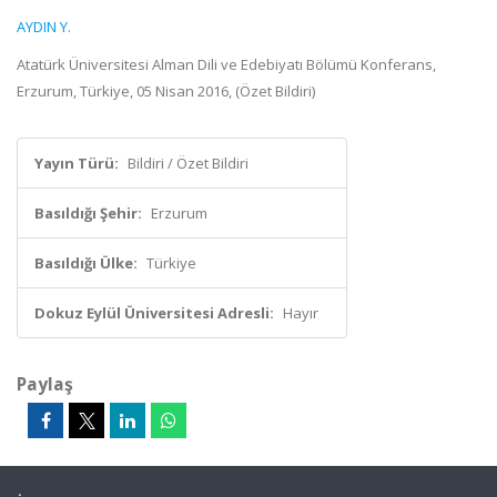
AYDIN Y.
Atatürk Üniversitesi Alman Dili ve Edebiyatı Bölümü Konferans,
Erzurum, Türkiye, 05 Nisan 2016, (Özet Bildiri)
Yayın Türü:
Bildiri / Özet Bildiri
Basıldığı Şehir:
Erzurum
Basıldığı Ülke:
Türkiye
Dokuz Eylül Üniversitesi Adresli:
Hayır
Paylaş