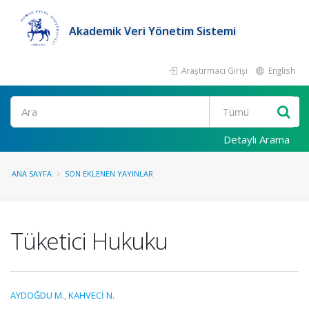
Akademik Veri Yönetim Sistemi
Araştırmacı Girişi
English
Ara
Detaylı Arama
ANA SAYFA
SON EKLENEN YAYINLAR
Tüketici Hukuku
AYDOĞDU M.
,
KAHVECİ N.