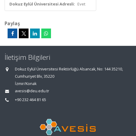
Dokuz Eylül Üniversitesi Adresli:
Evet
Paylaş
İletişim Bilgileri
Dokuz Eylül Üniversitesi Rektörlüğü Alsancak, No: 144 35210,
Cumhuriyet Blv, 35220
İzmir/Konak
avesis@deu.edu.tr
+90 232 464 81 65