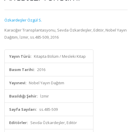
Özkardeşler Özgül S.
Karaciğer Transplantasyonu, Sevda Özkardeşler, Editör, Nobel Yayın
Dağıtım, İzmir, ss.485-509, 2016
Yayın Türü:
Kitapta Bölüm / Mesleki Kitap
Basım Tarihi:
2016
Yayınevi:
Nobel Yayın Dağıtım
Basıldığı Şehir:
İzmir
Sayfa Sayıları:
ss.485-509
Editörler:
Sevda Özkardeşler, Editör