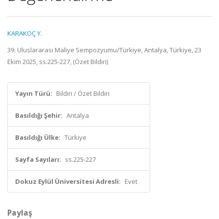
KARAKOÇ Y.
39. Uluslararası Maliye Sempozyumu/Türkiye, Antalya, Türkiye, 23
Ekim 2025, ss.225-227, (Özet Bildiri)
Yayın Türü:
Bildiri / Özet Bildiri
Basıldığı Şehir:
Antalya
Basıldığı Ülke:
Türkiye
Sayfa Sayıları:
ss.225-227
Dokuz Eylül Üniversitesi Adresli:
Evet
Paylaş