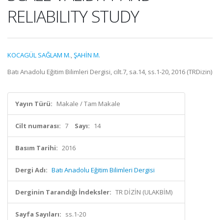
RELIABILITY STUDY
KOCAGÜL SAĞLAM M.
,
ŞAHİN M.
Batı Anadolu Eğitim Bilimleri Dergisi, cilt.7, sa.14, ss.1-20, 2016 (TRDizin)
Yayın Türü:
Makale / Tam Makale
Cilt numarası:
7
Sayı:
14
Basım Tarihi:
2016
Dergi Adı:
Batı Anadolu Eğitim Bilimleri Dergisi
Derginin Tarandığı İndeksler:
TR DİZİN (ULAKBİM)
Sayfa Sayıları:
ss.1-20