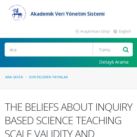
Akademik Veri Yönetim Sistemi
Araştırmacı Girişi
English
Ara
Detaylı Arama
ANA SAYFA
SON EKLENEN YAYINLAR
THE BELIEFS ABOUT INQUIRY
BASED SCIENCE TEACHING
SCALE VALIDITY AND