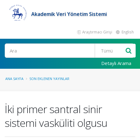
Akademik Veri Yönetim Sistemi
Araştırmacı Girişi
English
Ara
Detaylı Arama
ANA SAYFA
SON EKLENEN YAYINLAR
İki primer santral sinir
sistemi vasküliti olgusu