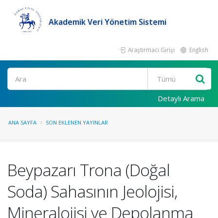
Akademik Veri Yönetim Sistemi
Araştırmacı Girişi
English
Ara
Detaylı Arama
ANA SAYFA
SON EKLENEN YAYINLAR
Beypazarı Trona (Doğal
Soda) Sahasının Jeolojisi,
Mineralojisi ve Depolanma