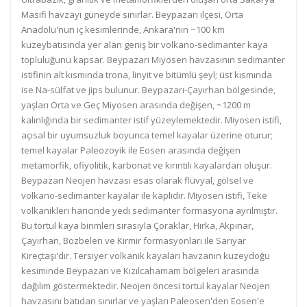
Masifi havzayı güneyde sınırlar. Beypazarı ilçesi, Orta
Anadolu'nun iç kesimlerinde, Ankara'nın ~100 km
kuzeybatısında yer alan geniş bir volkano-sedimanter kaya
topluluğunu kapsar. Beypazarı Miyosen havzasının sedimanter
istifinin alt kısmında trona, linyit ve bitümlü şeyl; üst kısmında
ise Na-sülfat ve jips bulunur. Beypazarı-Çayırhan bölgesinde,
yaşları Orta ve Geç Miyosen arasında değişen, ~1200 m
kalınlığında bir sedimanter istif yüzeylemektedir. Miyosen istifi,
açısal bir uyumsuzluk boyunca temel kayalar üzerine oturur;
temel kayalar Paleozoyik ile Eosen arasında değişen
metamorfik, ofiyolitik, karbonat ve kırıntılı kayalardan oluşur.
Beypazarı Neojen havzası esas olarak flüvyal, gölsel ve
volkano-sedimanter kayalar ile kaplıdır. Miyosen istifi, Teke
volkanikleri haricinde yedi sedimanter formasyona ayrılmıştır.
Bu tortul kaya birimleri sırasıyla Çoraklar, Hırka, Akpınar,
Çayırhan, Bozbelen ve Kirmir formasyonları ile Sarıyar
Kireçtaşı'dır. Tersiyer volkanik kayaları havzanın kuzeydoğu
kesiminde Beypazarı ve Kızılcahamam bölgeleri arasında
dağılım göstermektedir. Neojen öncesi tortul kayalar Neojen
havzasını batıdan sınırlar ve yaşları Paleosen'den Eosen'e