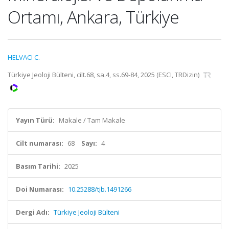
Ortamı, Ankara, Türkiye
HELVACI C.
Türkiye Jeoloji Bülteni, cilt.68, sa.4, ss.69-84, 2025 (ESCI, TRDizin)
Yayın Türü:
Makale / Tam Makale
Cilt numarası:
68
Sayı:
4
Basım Tarihi:
2025
Doi Numarası:
10.25288/tjb.1491266
Dergi Adı:
Türkiye Jeoloji Bülteni