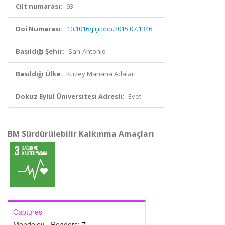
Cilt numarası:
93
Doi Numarası:
10.1016/j.ijrobp.2015.07.1346
Basıldığı Şehir:
San-Antonio
Basıldığı Ülke:
Kuzey Mariana Adaları
Dokuz Eylül Üniversitesi Adresli:
Evet
BM Sürdürülebilir Kalkınma Amaçları
Captures
Mendeley - Readers:
7