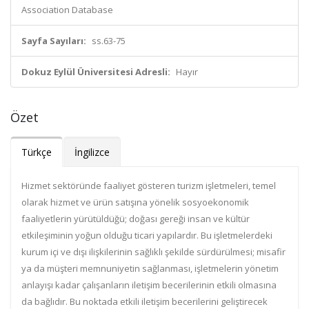
Association Database
Sayfa Sayıları:
ss.63-75
Dokuz Eylül Üniversitesi Adresli:
Hayır
Özet
Türkçe
İngilizce
Hizmet sektöründe faaliyet gösteren turizm işletmeleri, temel
olarak hizmet ve ürün satışına yönelik sosyoekonomik
faaliyetlerin yürütüldüğü; doğası gereği insan ve kültür
etkileşiminin yoğun olduğu ticari yapılardır. Bu işletmelerdeki
kurum içi ve dışı ilişkilerinin sağlıklı şekilde sürdürülmesi; misafir
ya da müşteri memnuniyetin sağlanması, işletmelerin yönetim
anlayışı kadar çalışanların iletişim becerilerinin etkili olmasına
da bağlıdır. Bu noktada etkili iletişim becerilerini geliştirecek