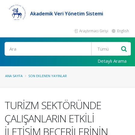
Akademik Veri Yönetim Sistemi
Araştırmacı Girişi
English
Ara
Detaylı Arama
ANA SAYFA
SON EKLENEN YAYINLAR
TURİZM SEKTÖRÜNDE
ÇALIŞANLARIN ETKİLİ
İLETİŞİM BECERİLERİNİN