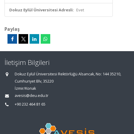
Dokuz Eylül Üniversitesi Adresli:
Evet
Paylaş
İletişim Bilgileri
Dokuz Eylül Üniversitesi Rektörlüğü Alsancak, No: 144 35210,
Cumhuriyet Blv, 35220
İzmir/Konak
avesis@deu.edu.tr
+90 232 464 81 65