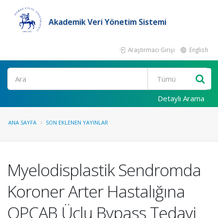
Akademik Veri Yönetim Sistemi
Araştırmacı Girişi
English
Ara
Detaylı Arama
ANA SAYFA
SON EKLENEN YAYINLAR
Myelodisplastik Sendromda
Koroner Arter Hastalığına
OPCAB Üçlu Bypass Tedavi