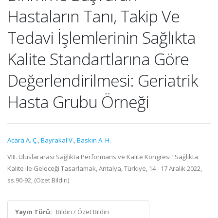
Hastaların Tanı, Takip Ve
Tedavi İşlemlerinin Sağlıkta
Kalite Standartlarına Göre
Değerlendirilmesi: Geriatrik
Hasta Grubu Örneği
Acara A. Ç.
,
Bayrakal V.
,
Baskın A. H.
VIII. Uluslararası Sağlıkta Performans ve Kalite Kongresi “Sağlıkta
Kalite ile Geleceği Tasarlamak, Antalya, Türkiye, 14 - 17 Aralık 2022,
ss.90-92, (Özet Bildiri)
Yayın Türü:
Bildiri / Özet Bildiri