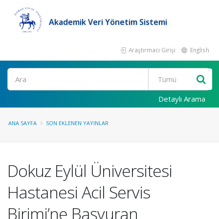
Akademik Veri Yönetim Sistemi
Araştırmacı Girişi
English
Ara
Detaylı Arama
ANA SAYFA
SON EKLENEN YAYINLAR
Dokuz Eylül Üniversitesi
Hastanesi Acil Servis
Birimi’ne Başvuran