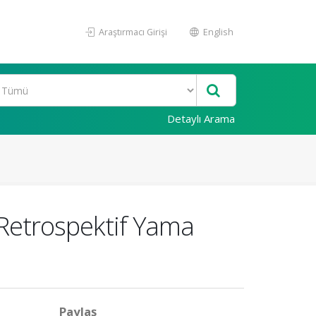
Araştırmacı Girişi
English
Detaylı Arama
: Retrospektif Yama
Paylaş