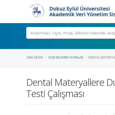
Dokuz Eylül Üniversitesi
Akademik Veri Yönetim Si
Ara
ANA SAYFA
SON EKLENEN YAYINLAR
DENTAL MATERYALLE
Dental Materyallere Du
Testi Çalışması