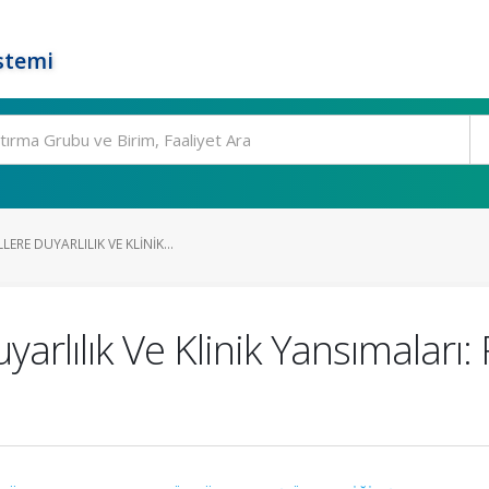
stemi
RE DUYARLILIK VE KLINIK...
yarlılık Ve Klinik Yansımaları